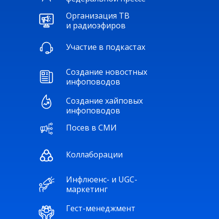
Организация ТВ
и радиоэфиров
Участие в подкастах
Создание новостных
инфоповодов
Создание хайповых
инфоповодов
Посев в СМИ
Коллаборации
Инфлюенс- и UGC-
маркетинг
Гест-менеджмент