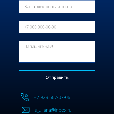
Отправить
+7 928 667-07-06
s_uliana@inbox.ru