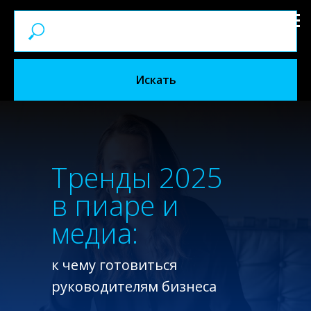
Искать
Тренды 2025
в пиаре и
медиа:
к чему готовиться
руководителям бизнеса