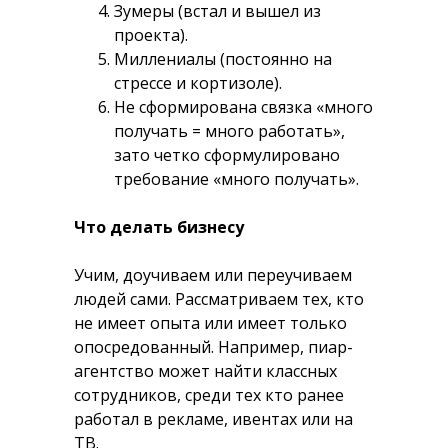
Зумеры (встал и вышел из
проекта).
Миллениалы (постоянно на
стрессе и кортизоле).
Не сформирована связка «много
получать = много работать»,
зато четко сформулировано
требование «много получать».
Что делать бизнесу
Учим, доучиваем или переучиваем
людей сами. Рассматриваем тех, кто
не имеет опыта или имеет только
опосредованный. Например, пиар-
агентство может найти классных
сотрудников, среди тех кто ранее
работал в рекламе, ивентах или на
ТВ.