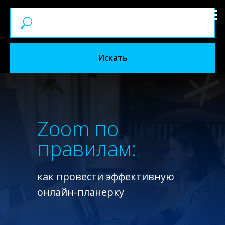
Искать
Zoom по
правилам:
как провести эффективную
онлайн-планерку