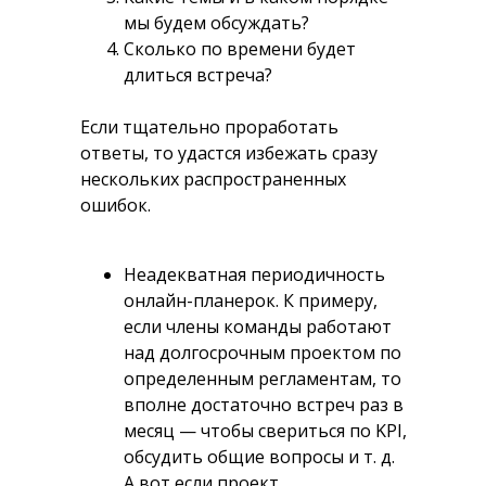
мы будем обсуждать?
Сколько по времени будет
длиться встреча?
Если тщательно проработать
ответы, то удастся избежать сразу
нескольких распространенных
ошибок.
Неадекватная периодичность
онлайн-планерок.
К примеру,
если члены команды работают
над долгосрочным проектом по
определенным регламентам, то
вполне достаточно встреч раз в
месяц — чтобы свериться по KPI,
обсудить общие вопросы и т. д.
А вот если проект