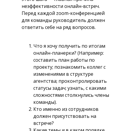
неэффективности онлайн-встреч.
Перед каждой zoom-конференцией
для команды руководитель должен
ответить себе на ряд вопросов.
Что я хочу получить по итогам
онлайн-планерки? (Например:
составить план работы по
проекту; познакомить коллег с
изменениями в структуре
агентства; проконтролировать
статусы задач; узнать, с какими
сложностями столкнулись члены
команды).
Кто именно из сотрудников
должен присутствовать на
встрече?
Какие темы и в каком порядке