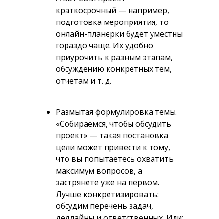
краткосрочный — например,
подготовка мероприятия, то
онлайн-планерки будет уместны
гораздо чаще. Их удобно
приурочить к разным этапам,
обсуждению конкретных тем,
отчетам и т. д.
Размытая формулировка темы.
«Собираемся, чтобы обсудить
проект» — такая постановка
цели может привести к тому,
что вы попытаетесь охватить
максимум вопросов, а
застрянете уже на первом.
Лучше конкретизировать:
обсудим перечень задач,
дедлайны и ответственных. Или: