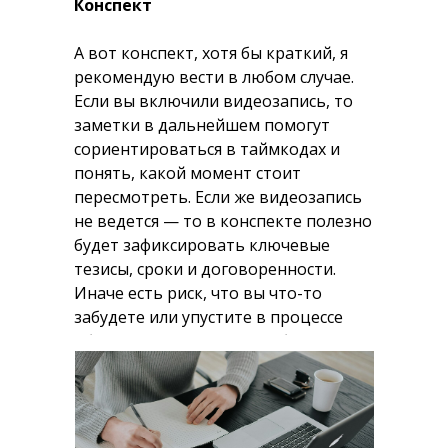
Конспект
А вот конспект, хотя бы краткий, я
рекомендую вести в любом случае.
Если вы включили видеозапись, то
заметки в дальнейшем помогут
сориентироваться в таймкодах и
понять, какой момент стоит
пересмотреть. Если же видеозапись
не ведется — то в конспекте полезно
будет зафиксировать ключевые
тезисы, сроки и договоренности.
Иначе есть риск, что вы что-то
забудете или упустите в процессе
обсуждения и придется собираться
повторно по той же теме.