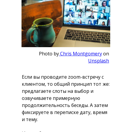
Photo by
Chris Montgomery
on
Unsplash
Если вы проводите zoom-встречу с
клиентом, то общий принцип тот же:
предлагаете слоты на выбор и
озвучиваете примерную
продолжительность беседы. А затем
фиксируете в переписке дату, время
и тему.