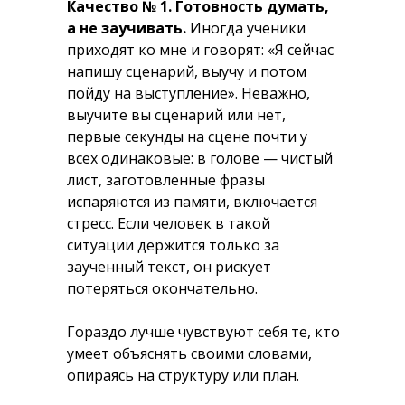
Качество № 1. Готовность думать,
а не заучивать.
Иногда ученики
приходят ко мне и говорят: «Я сейчас
напишу сценарий, выучу и потом
пойду на выступление». Неважно,
выучите вы сценарий или нет,
первые секунды на сцене почти у
всех одинаковые: в голове — чистый
лист, заготовленные фразы
испаряются из памяти, включается
стресс. Если человек в такой
ситуации держится только за
заученный текст, он рискует
потеряться окончательно.
Гораздо лучше чувствуют себя те, кто
умеет объяснять своими словами,
опираясь на структуру или план.