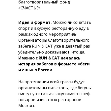
благотворительный фонд
«СЧАСТЬЕ».
Идея и формат.
Можно ли сочетать
спорт и вкусную ресторанную еду в
рамках одного мероприятия?
Организаторы благотворительного
забега RUN & EAT уже в девятый раз
убедительно доказывают, что да.
Именно с RUN & EAT началась
история забегов в формате «беги
и ешь» в России.
На протяжении всей трассы будут
организованы пит-стопы, где бегуны
смогут угоститься закусками от шеф-
поваров известных ресторанов
Москвы.