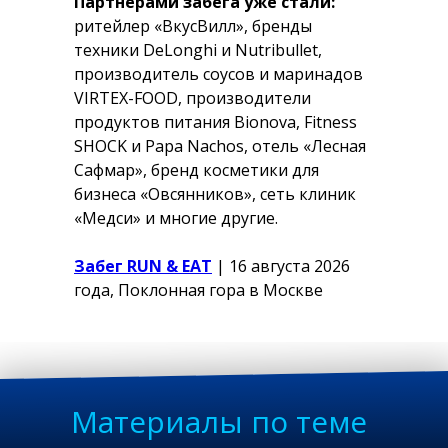
Партнерами забега уже стали:
ритейлер «ВкусВилл», бренды
техники DeLonghi и Nutribullet,
производитель соусов и маринадов
VIRTEX-FOOD, производители
продуктов питания Bionova, Fitness
SHOCK и Papa Nachos, отель «Лесная
Сафмар», бренд косметики для
бизнеса «Овсянников», сеть клиник
«Медси» и многие другие.
Забег RUN & EAT
|
16 августа 2026
года, Поклонная гора в Москве
Материалы по теме