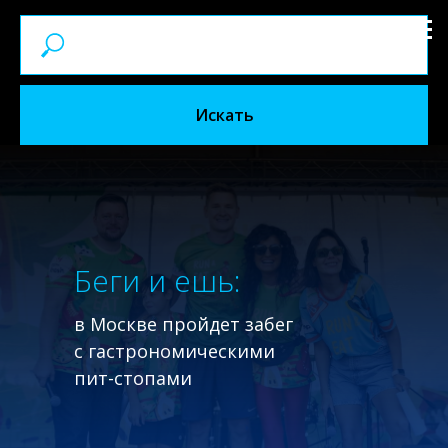
Искать
Беги и ешь:
в Москве пройдет забег
с гастрономическими
пит-стопами