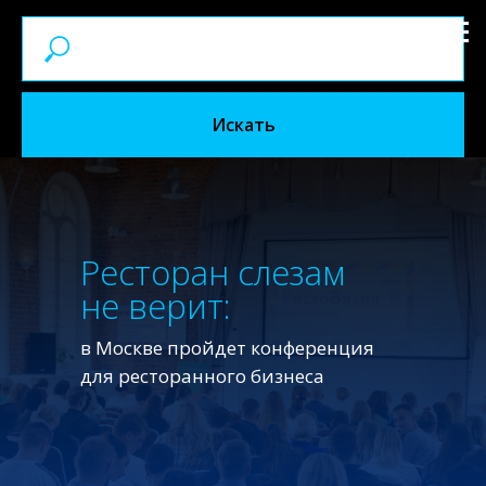
Искать
Ресторан слезам
не верит:
в Москве пройдет конференция
для ресторанного бизнеса