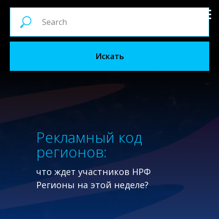
Искать
Рекламный код
регионов:
что ждет участников НРФ
Регионы на этой неделе?