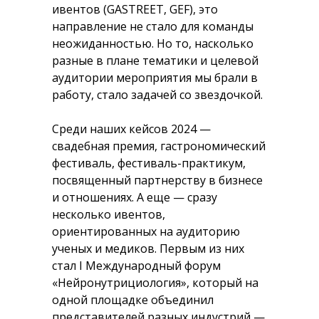
ивентов (GASTREET, GEF), это
направление не стало для команды
неожиданностью. Но то, насколько
разные в плане тематики и целевой
аудитории мероприятия мы брали в
работу, стало задачей со звездочкой.
Среди наших кейсов 2024 —
свадебная премия, гастрономический
фестиваль, фестиваль-практикум,
посвященный партнерству в бизнесе
и отношениях. А еще — сразу
несколько ивентов,
ориентированных на аудиторию
ученых и медиков. Первым из них
стал I Международный форум
«Нейронутрициология», который на
одной площадке объединил
представителей разных индустрий —