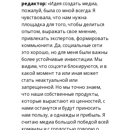
редактор:
«Идея создать медиа,
пожалуй, была со мной всегда. Я
чувствовала, что нам нужна
площадка для того, чтобы делиться
опытом, выражать свое мнение,
привлекать экспертов, формировать
коммьюнити. Да, социальные сети
это хорошо, но для меня были важны
более устойчивые инвестиции. Мы
видим, что соцсети блокируются, и в
какой момент та или иная может
стать неактуальной или
запрещенной. Но мы точно знаем,
что наши собственные продукты,
которые вырастают из ценностей, с
нами останутся и будут приносить
нам пользу, а однажды и прибыль. Я
считаю медиа большой победой всей
команды и с гордостью говорю о