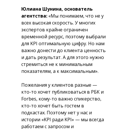
Юлиана Шунина, основатель
агентства:
«Мы понимаем, что не у
всех высокая скорость. У многих
экспертов крайне ограничен
временной ресурс, поэтому выбрали
для KPI оптимальную цифру. Но нам
важно донести до клиента ценность
и дать результат. А для этого нужно
стремиться не к минимальным
показателям, а к максимальным».
Пожелания у клиентов разные —
кто-то хочет публиковаться в РБК и
Forbes, кому-то важно спикерство,
кто-то хочет быть гостем в
подкастах. Поэтому нет у нас и
истории «KPI ради KPI» — мы всегда
работаем с запросом и