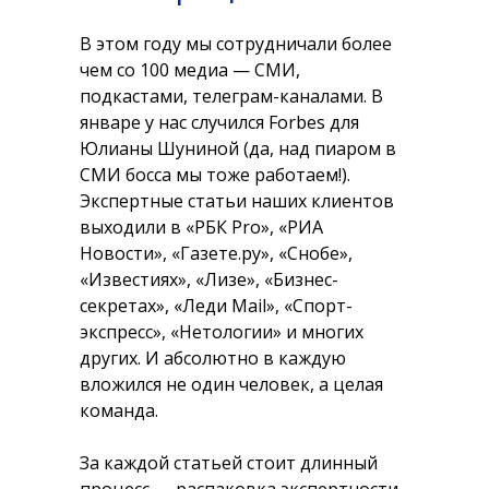
В этом году мы сотрудничали более
чем со 100 медиа — СМИ,
подкастами, телеграм-каналами. В
январе у нас случился Forbes для
Юлианы Шуниной (да, над пиаром в
СМИ босса мы тоже работаем!).
Экспертные статьи наших клиентов
выходили в «РБК Pro», «РИА
Новости», «Газете.ру», «Снобе»,
«Известиях», «Лизе», «Бизнес-
секретах», «Леди Mail», «Спорт-
экспресс», «Нетологии» и многих
других. И абсолютно в каждую
вложился не один человек, а целая
команда.
За каждой статьей стоит длинный