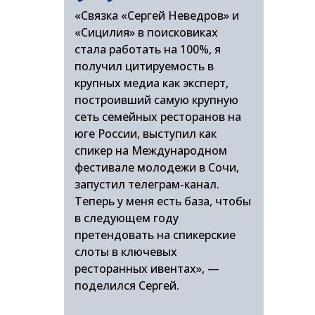
«Связка «Сергей Неведров» и
«Сицилия» в поисковиках
стала работать на 100%, я
получил цитируемость в
крупных медиа как эксперт,
построивший самую крупную
сеть семейных ресторанов на
юге России, выступил как
спикер на Международном
фестивале молодежи в Сочи,
запустил телеграм-канал.
Теперь у меня есть база, чтобы
в следующем году
претендовать на спикерские
слоты в ключевых
ресторанных ивентах», —
поделился Сергей.