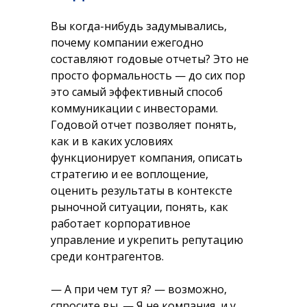
Вы когда-нибудь задумывались,
почему компании ежегодно
составляют годовые отчеты? Это не
просто формальность — до сих пор
это самый эффективный способ
коммуникации с инвесторами.
Годовой отчет позволяет понять,
как и в каких условиях
функционирует компания, описать
стратегию и ее воплощение,
оценить результаты в контексте
рыночной ситуации, понять, как
работает корпоративное
управление и укрепить репутацию
среди контрагентов.
—
А при чем тут я?
— возможно,
спросите вы. —
Я не компания, и у