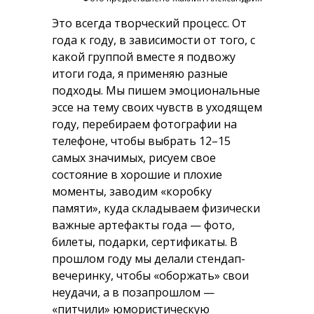
Это всегда творческий процесс. От
года к году, в зависимости от того, с
какой группой вместе я подвожу
итоги года, я применяю разные
подходы. Мы пишем эмоциональные
эссе на тему своих чувств в уходящем
году, перебираем фотографии на
телефоне, чтобы выбрать 12–15
самых значимых, рисуем свое
состояние в хорошие и плохие
моменты, заводим «коробку
памяти», куда складываем физически
важные артефакты года — фото,
билеты, подарки, сертификаты. В
прошлом году мы делали стендап-
вечеринку, чтобы «оборжать» свои
неудачи, а в позапрошлом —
«питчили» юмористическую