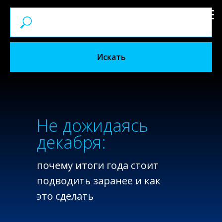
Искать
Не дожидаясь
декабря:
почему итоги года стоит
подводить заранее и как
это сделать