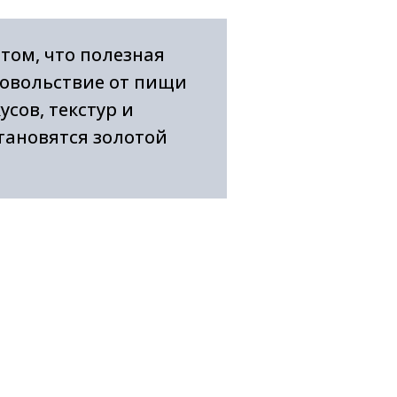
том, что полезная
овольствие от пищи
усов, текстур и
тановятся золотой