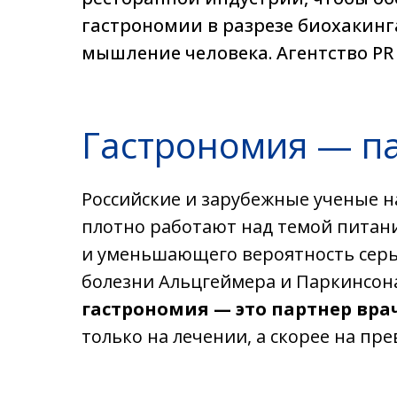
гастрономии в разрезе биохакинг
мышление человека. Агентство PR
Гастрономия — п
Российские и зарубежные ученые н
плотно работают над темой питан
и уменьшающего вероятность серье
болезни Альцгеймера и Паркинсона
гастрономия — это партнер вра
только на лечении, а скорее на п