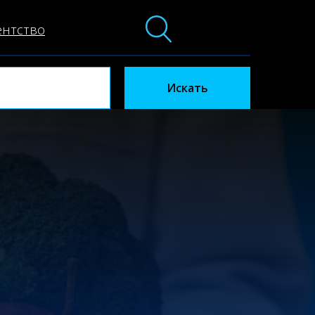
ентство
Искать