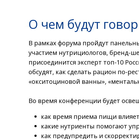
О чем будут гово
В рамках форума пройдут панельн
участием нутрициологов, бренд-ше
присоединится эксперт топ-10 Росс
обсудят, как сделать рацион по-р
«окситоциновой ванны», «ментальн
Во время конференции будет освещ
как время приема пищи влияет
какие нутриенты помогают упра
как предупредить и скорректи