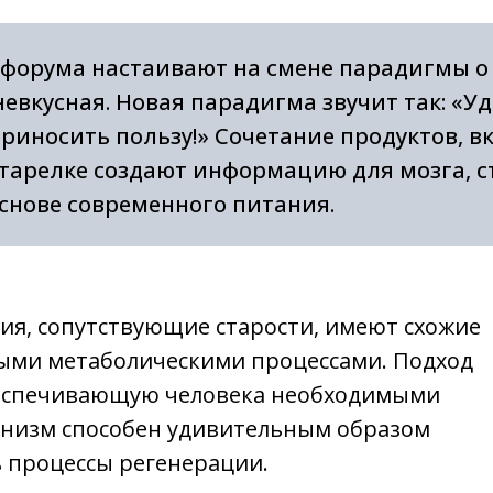
форума настаивают на смене парадигмы о 
евкусная. Новая парадигма звучит так:
«Уд
риносить пользу!»
Сочетание продуктов, вк
 тарелке создают информацию для мозга, с
основе современного питания.
ия, сопутствующие старости, имеют схожие
ыми метаболическими процессами. Подход
беспечивающую человека необходимыми
ганизм способен удивительным образом
ь процессы регенерации.