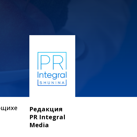
лющихе
Редакция
PR Integral
Media