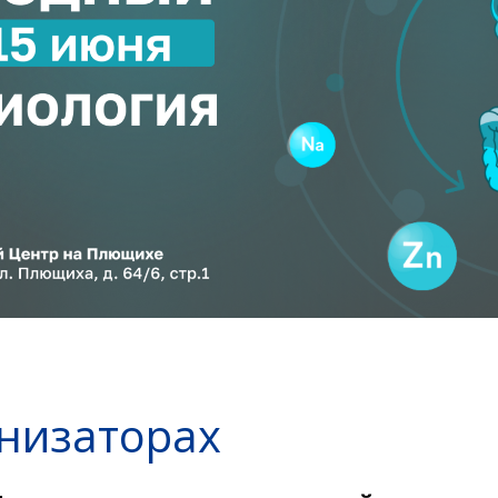
анизаторах