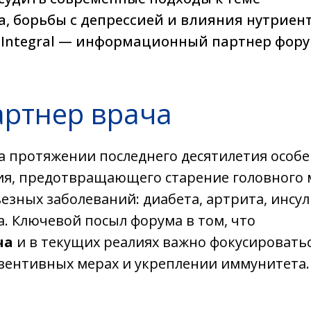
а, борьбы с депрессией и влияния нутриен
 Integral — информационный партнер фору
артнер врача
а протяжении последнего десятилетия особ
ия, предотвращающего старение головного 
зных заболеваний: диабета, артрита, инсул
. Ключевой посыл форума в том, что
ча
и в текущих реалиях важно фокусироватьс
ревентивных мерах и укреплении иммунитета.