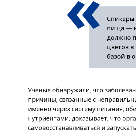
«
Спикеры 
пища — н
должно п
цветов в
базой в 
Ученые обнаружили, что заболеван
причины, связанные с неправильн
именно через систему питания, о
нутриентами, доказывает, что ор
самовосстанавливаться и запускат