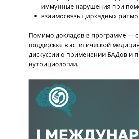
иммунные нарушения при пом
взаимосвязь циркадных ритмов
Помимо докладов в программе — с
поддержке в эстетической медицин
дискуссии о применении БАДов и п
нутрициологии.