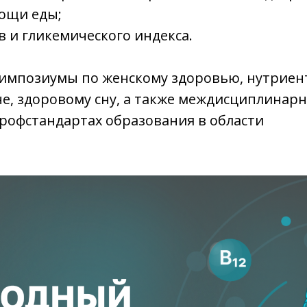
ощи еды;
 и гликемического индекса.
импозиумы по женскому здоровью, нутриен
е, здоровому сну, а также междисциплинар
рофстандартах образования в области