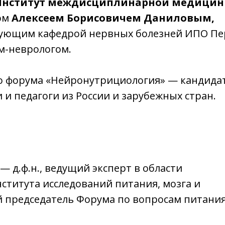
Институт междисциплинарной медици
ром
Алексеем Борисовичем Даниловым,
дующим кафедрой нервных болезней ИПО Пе
м-неврологом.
го форума «Нейронутрициология» — кандида
и педагоги из России и зарубежных стран.
— д.ф.н., ведущий эксперт в области
ститута исследований питания, мозга и
 председатель Форума по вопросам питания