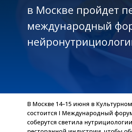
в Москве пройдет 
международный фо
нейронутрициологи
В Москве 14–15 июня в Культурно
состоится I Международный фору
соберутся светила нутрициологии
ресторанной индустрии, чтобы об