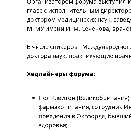
Организатором форума выступил
главе с исполнительным директо
доктором медицинских наук, заве
МГМУ имени И. М. Сеченова, врачо
В числе спикеров I Международно
доктора наук, практикующие врачи 
Хедлайнеры форума:
Пол Клейтон (Великобритания)
фармакопитания, сотрудник Ин
поведения в Оксфорде, бывший
здоровья;