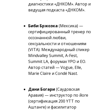
диагностики «ДНКОМ». Автор и
ведущая подкаста «ДНКОМ».
Биби Бржозка
(Мексика) —
сертифицированный тренер по
осознанной любви,
сексуальности и отношениям
(VITA). Международный спикер
Mindvalley Summit, A-Fest,
Summit LA, форумах YPO и EO.
Автор статей — Vogue, Elle,
Marie Claire и Condé Nast.
Дани Богари
(Саудовская
Аравия) — инструктор по йоге
(сертификация 200 YTT по
Аштанге) и фасилитатор