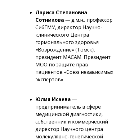
Лариса Степановна
Сотникова
— д.м.н., профессор
СибГМУ, директор Научно-
клинического Центра
гормонального здоровья
«Возрождение» (Томск),
президент МАСАМ. Президент
МОО по защите прав
пациентов «Союз независимых
экспертов»
Юлия Исаева
—
предприниматель в сфере
медицинской диагностики,
собственник и коммерческий
директор Научного центра
молекулярно-генетической