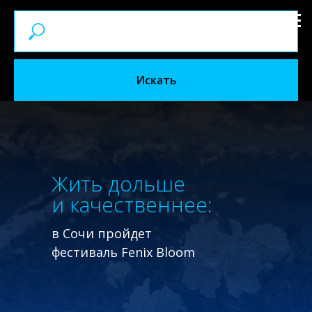
Искать
Жить дольше
и качественнее:
в Сочи пройдет
фестиваль Fenix Bloom