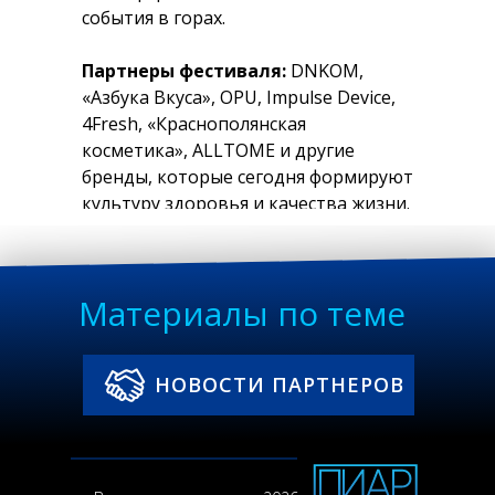
события в горах.
Партнеры фестиваля:
DNKOM,
«Азбука Вкуса», OPU, Impulse Device,
4Fresh, «Краснополянская
косметика», ALLTOME и другие
бренды, которые сегодня формируют
культуру здоровья и качества жизни.
Fenix Bloom
| 16–19 июля
Сочи, Роза Хутор
Материалы по теме
НОВОСТИ ПАРТНЕРОВ