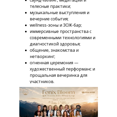
саунд-хилинг, медитации и
телесные практики;
музыкальные выступления и
вечерние события;
wellness-зоны и ЗОЖ-бар;
иммерсивные пространства с
современными технологиями и
диагностикой здоровья;
общение, знакомства и
нетворкинг;
огненная церемония —
художественный перформанс и
прощальная вечеринка для
участников.