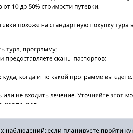
 от 10 до 50% стоимости путевки.
евки похоже на стандартную покупку тура 
ь тура, программу;
и предоставляете сканы паспортов;
: куда, когда и по какой программе вы едете.
 или не входить лечение. Уточняйте этот м
о сюрпризов.
х наблюдений: если планируете пройти ку