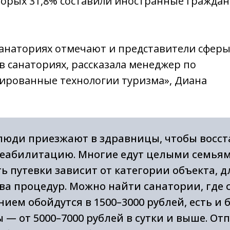
торых 31,8% составили иностранные граждане
анаториях отмечают и представители сферы
в санаториях, рассказала менеджер по
рованные технологии туризма», Диана
люди приезжают в здравницы, чтобы восст
еабилитацию. Многие едут целыми семьями
ь путевки зависит от категории объекта, 
ва процедур. Можно найти санатории, где 
ием обойдутся в 1500–3000 рублей, есть и 
 — от 5000–7000 рублей в сутки и выше. Отп