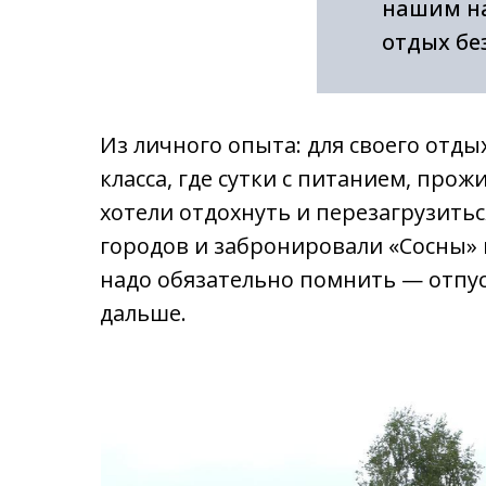
нашим на
отдых бе
Из личного опыта: для своего отд
класса, где сутки с питанием, про
хотели отдохнуть и перезагрузить
городов и забронировали «Сосны» 
надо обязательно помнить — отпус
дальше.