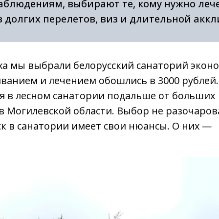
блюдениям, выбирают те, кому нужно леч
з долгих перелетов, виз и длительной акк
ыха мы выбрали белорусский санаторий экон
живанием и лечением обошлись в 3000 рублей
ся в лесном санатории подальше от больших
в Могилевской области. Выбор не разочарова
к в санатории имеет свои нюансы. О них —