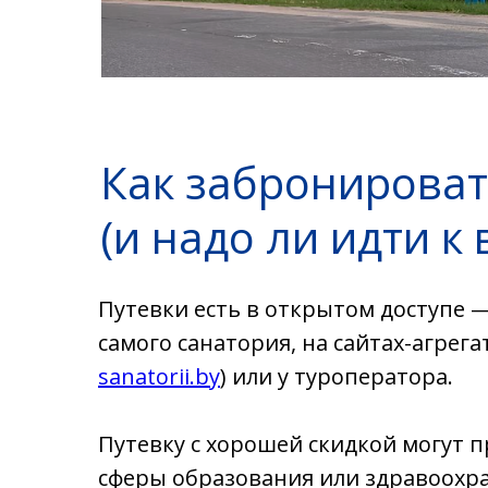
Как забронироват
(и надо ли идти к 
Путевки есть в открытом доступе 
самого санатория, на сайтах-агрег
sanatorii.by
) или у туроператора.
Путевку с хорошей скидкой могут п
сферы образования или здравоохран