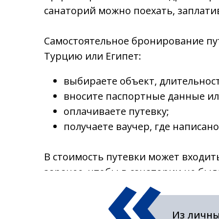
санаторий можно поехать, заплатив
Самостоятельное бронирование пут
Турцию или Египет:
выбираете объект, длительност
вносите паспортные данные ил
оплачиваете путевку;
получаете ваучер, где написано
«
В стоимость путевки может входить
заранее, чтобы в санатории не был
Из личны