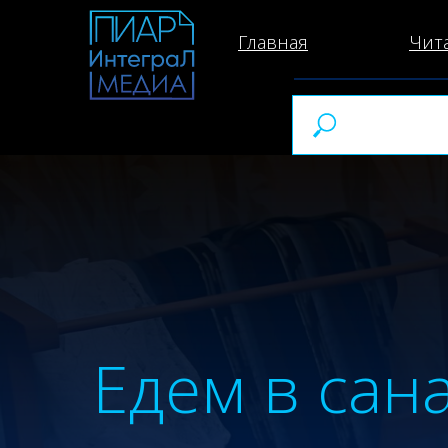
Главная
Чит
Едем в сан