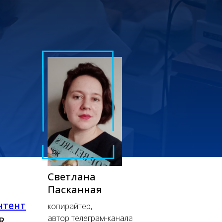
Светлана
Пасканная
нтент
копирайтер,
автор телеграм-канала
R