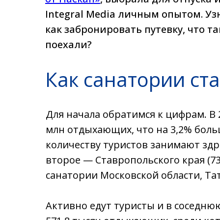
Integral Media личным опытом. Уз
как забронировать путевку, что та
поехали?
Как санатории ст
Для начала обратимся к цифрам. В 
млн отдыхающих, что на 3,2% боль
количеству туристов занимают здра
второе — Ставропольского края (73
санатории Московской области, Тат
Активно едут туристы и в соседнюю