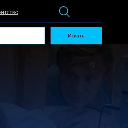
ентство
Искать