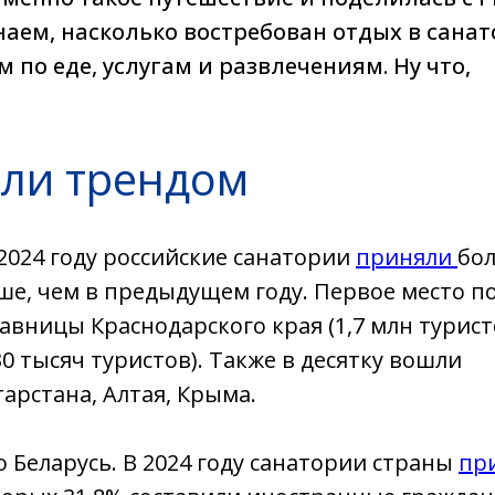
наем, насколько востребован отдых в санат
м по еде, услугам и развлечениям. Ну что,
али трендом
2024 году российские санатории
приняли
бол
ше, чем в предыдущем году. Первое место п
вницы Краснодарского края (1,7 млн турист
0 тысяч туристов). Также в десятку вошли
арстана, Алтая, Крыма.
 Беларусь. В 2024 году санатории страны
пр