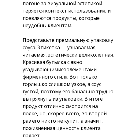
погоне за визуальной эстетикой
теряется контекст использования, и
появляются продукты, которые
неудобны клиентам.
Представьте премиальную упаковку
соуса. Этикетка — узнаваемая,
читаемая, эстетически великолепная.
Красивая бутылка с явно
угадывающимися элементами
фирменного стиля. Вот только
горлышко слишком узкое, а соус
густой, поэтому его банально трудно
вытряхнуть из упаковки. В итоге
продукт отлично смотрится на
полке, но, скорее всего, во второй
раз его никто не купит, а значит,
пожизненная ценность клиента
падает.