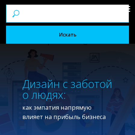
Искать
Дизайн с заботой
о людях:
как эмпатия напрямую
влияет на прибыль бизнеса