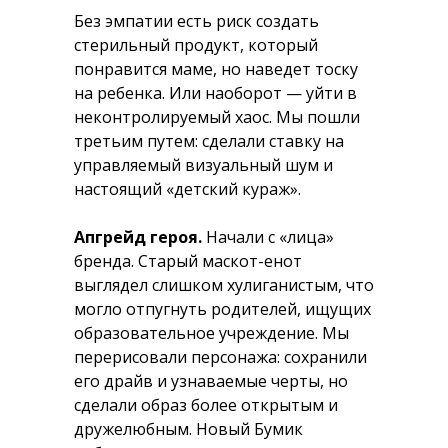
Без эмпатии есть риск создать
стерильный продукт, который
понравится маме, но наведет тоску
на ребенка. Или наоборот — уйти в
неконтролируемый хаос. Мы пошли
третьим путем: сделали ставку на
управляемый визуальный шум и
настоящий «детский кураж».
Апгрейд героя.
Начали с «лица»
бренда. Старый маскот-енот
выглядел слишком хулиганистым, что
могло отпугнуть родителей, ищущих
образовательное учреждение. Мы
перерисовали персонажа: сохранили
его драйв и узнаваемые черты, но
сделали образ более открытым и
дружелюбным. Новый Бумик