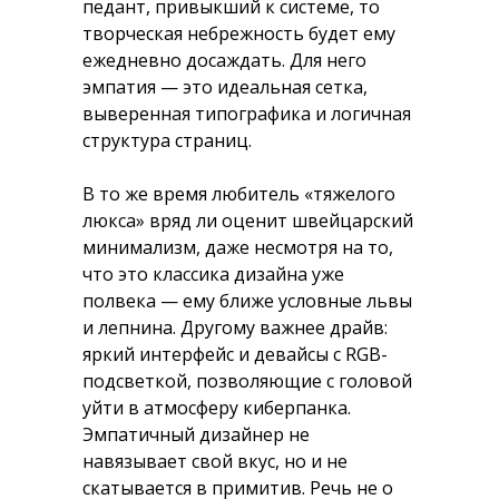
педант, привыкший к системе, то
творческая небрежность будет ему
ежедневно досаждать. Для него
эмпатия — это идеальная сетка,
выверенная типографика и логичная
структура страниц.
В то же время любитель «тяжелого
люкса» вряд ли оценит швейцарский
минимализм, даже несмотря на то,
что это классика дизайна уже
полвека — ему ближе условные львы
и лепнина. Другому важнее драйв:
яркий интерфейс и девайсы с RGB-
подсветкой, позволяющие с головой
уйти в атмосферу киберпанка.
Эмпатичный дизайнер не
навязывает свой вкус, но и не
скатывается в примитив. Речь не о