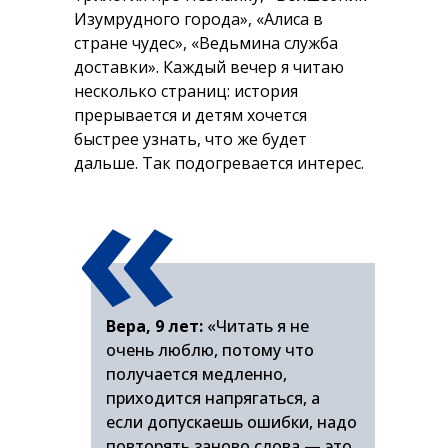
Изумрудного города», «Алиса в
стране чудес», «Ведьмина служба
доставки». Каждый вечер я читаю
несколько страниц: история
прерывается и детям хочется
быстрее узнать, что же будет
«
дальше. Так подогревается интерес.
Вера, 9 лет:
«Читать я не
очень люблю, потому что
получается медленно,
приходится напрягаться, а
если допускаешь ошибки, надо
повторять заново слова — это