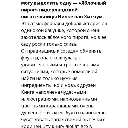
могу выделить одну — «Яблочный
пирог» нидерландской
писательницы Нинке ван Хитчум.
Эта атмосферная и добрая история об
одинокой бабушке, которой очень
захотелось яблочного пирога, но в ее
саду росли только сливы.
Отправившись к соседям обменять
фрукты, она столкнулась с
удивительными и трогательными
ситуациями, которые помогли ей
найти не только нужные
ингредиенты, но и новых друзей.
Книга наполнена чудесными
иллюстрациями, нарисованными
цветными карандашами, очень
душевно! Читая ее, будто начинаешь
чувствовать запах свежей выпечки с
корицей. Эту книгу любят все в