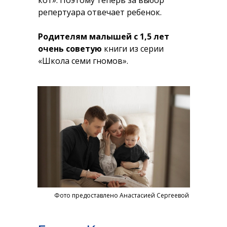
кот». Поэтому теперь за выбор
репертуара отвечает ребенок.
Родителям малышей с 1,5 лет
очень советую
книги из серии
«Школа семи гномов».
Фото предоставлено Анастасией Сергеевой