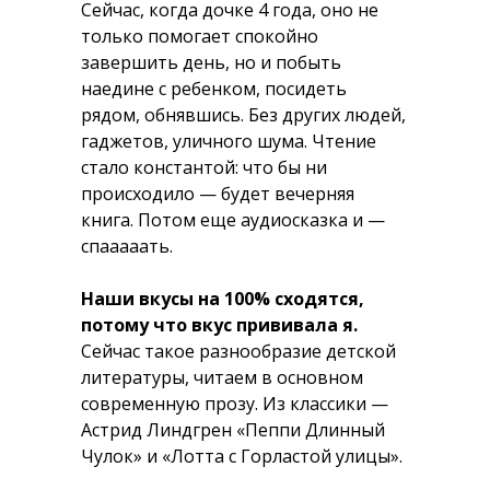
Сейчас, когда дочке 4 года, оно не
только помогает спокойно
завершить день, но и побыть
наедине с ребенком, посидеть
рядом, обнявшись. Без других людей,
гаджетов, уличного шума. Чтение
стало константой: что бы ни
происходило — будет вечерняя
книга. Потом еще аудиосказка и —
спааааать.
Наши вкусы на 100% сходятся,
потому что вкус прививала я.
Сейчас такое разнообразие детской
литературы, читаем в основном
современную прозу. Из классики —
Астрид Линдгрен «Пеппи Длинный
Чулок» и «Лотта с Горластой улицы».