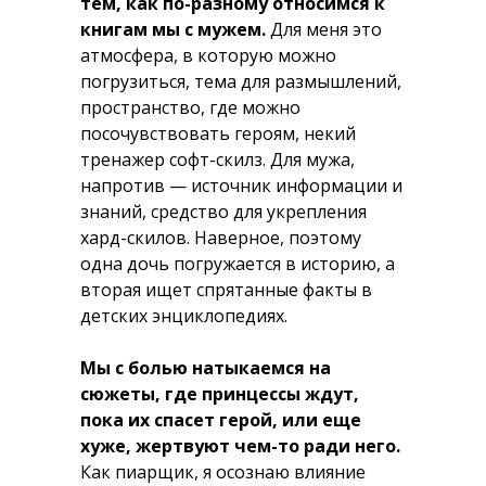
тем, как по-разному относимся к
книгам мы с мужем.
Для меня это
атмосфера, в которую можно
погрузиться, тема для размышлений,
пространство, где можно
посочувствовать героям, некий
тренажер софт-скилз. Для мужа,
напротив — источник информации и
знаний, средство для укрепления
хард-скилов. Наверное, поэтому
одна дочь погружается в историю, а
вторая ищет спрятанные факты в
детских энциклопедиях.
Мы с болью натыкаемся на
сюжеты, где принцессы ждут,
пока их спасет герой, или еще
хуже, жертвуют чем-то ради него.
Как пиарщик, я осознаю влияние