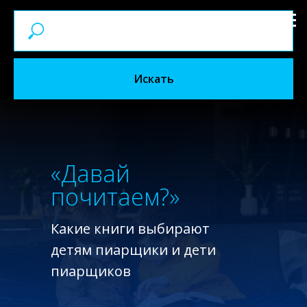
Искать
«Давай
почитаем?»
Какие книги выбирают
детям пиарщики и дети
пиарщиков