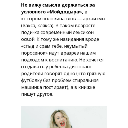
Не вижу смысла держаться за
условного «Мойдодыра»,
в
котором половина слов — архаизмы
(вакса, клякса). В таком возрасте
поди-ка современный лексикон
освой. К тому же назидания вроде
«стыд и срам тебе, неумытый
поросенок» идут вразрез нашим
подходом к воспитанию. Не хочется
создавать у ребенка диссонанс:
родители говорят одно (что грязную
футболку без проблем стиральная
машинка постирает), а в книжке
пишут другое.