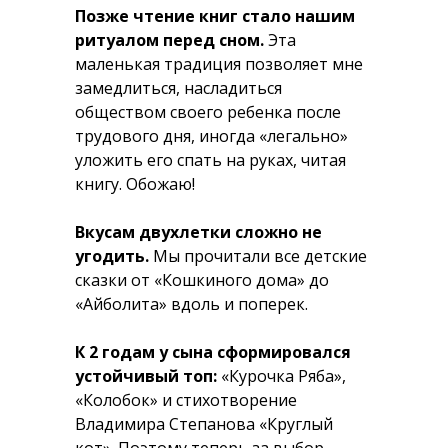
Позже чтение книг стало нашим
ритуалом перед сном.
Эта
маленькая традиция позволяет мне
замедлиться, насладиться
обществом своего ребенка после
трудового дня, иногда «легально»
уложить его спать на руках, читая
книгу. Обожаю!
Вкусам двухлетки сложно не
угодить.
Мы прочитали все детские
сказки от «Кошкиного дома» до
«Айболита» вдоль и поперек.
К 2 годам у сына сформировался
устойчивый топ:
«Курочка Ряба»,
«Колобок» и стихотворение
Владимира Степанова «Круглый