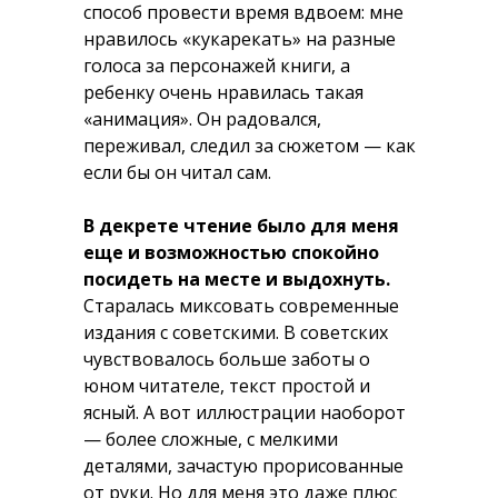
способ провести время вдвоем: мне
нравилось «кукарекать» на разные
голоса за персонажей книги, а
ребенку очень нравилась такая
«анимация». Он радовался,
переживал, следил за сюжетом — как
если бы он читал сам.
В декрете чтение было для меня
еще и возможностью спокойно
посидеть на месте и выдохнуть.
Старалась миксовать современные
издания с советскими. В советских
чувствовалось больше заботы о
юном читателе, текст простой и
ясный. А вот иллюстрации наоборот
— более сложные, с мелкими
деталями, зачастую прорисованные
от руки. Но для меня это даже плюс