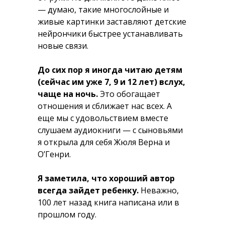
— думаю, такие многослойные и
живые картинки заставляют детские
нейрончики быстрее устанавливать
новые связи.
До сих пор я иногда читаю детям
(сейчас им уже 7, 9 и 12 лет) вслух,
чаще на ночь.
Это обогащает
отношения и сближает нас всех. А
еще мы с удовольствием вместе
слушаем аудиокниги — с сыновьями
я открыла для себя Жюля Верна и
О’Генри.
Я заметила, что хороший автор
всегда зайдет ребенку.
Неважно,
100 лет назад книга написана или в
прошлом году.