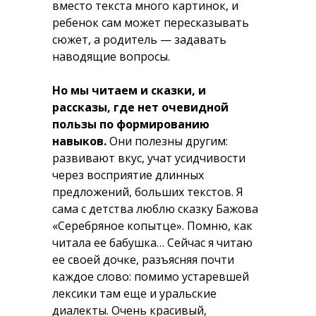
вместо текста много картинок, и
ребенок сам может пересказывать
сюжет, а родитель — задавать
наводящие вопросы.
Но мы читаем и сказки, и
рассказы, где нет очевидной
пользы по формированию
навыков.
Они полезны другим:
развивают вкус, учат усидчивости
через восприятие длинных
предложений, больших текстов. Я
сама с детства люблю сказку Бажова
«Серебряное копытце». Помню, как
читала ее бабушка… Сейчас я читаю
ее своей дочке, разъясняя почти
каждое слово: помимо устаревшей
лексики там еще и уральские
диалекты. Очень красивый,