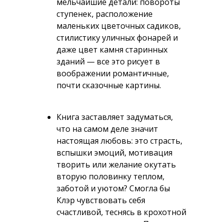
мельчайшие детали: повороты
ступенек, расположение
маленьких цветочных садиков,
стилистику уличных фонарей и
даже цвет камня старинных
зданий — все это рисует в
воображении романтичные,
почти сказочные картины.
Книга заставляет задуматься,
что на самом деле значит
настоящая любовь: это страсть,
вспышки эмоций, мотивация
творить или желание окутать
вторую половинку теплом,
заботой и уютом? Смогла бы
Клэр чувствовать себя
счастливой, теснясь в крохотной