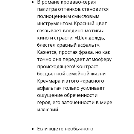
В романе кроваво-серая
палитра оттенков становится
полноценным смысловым
инструментом. Красный цвет
связывает воедино мотивы
кино и страсти: «Шел дождь,
блестел красный асфальт».
Кажется, простая фраза, но как
точно она передает атмосферу
происходящего! Контраст
бесцветной семейной жизни
Кречмара и этого «красного
асфальта» только усиливает
ощущение обреченности
героя, его заточенности в мире
иллюзий.
Если ждете необычного