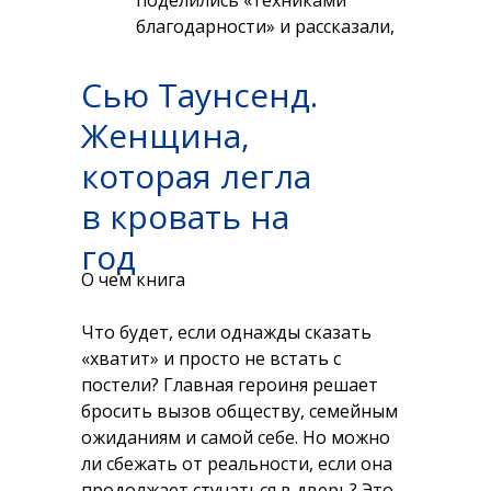
поделились «техниками
благодарности» и рассказали,
как этот метод меняет
привычную жизнь к лучшему.
Сью Таунсенд.
Женщина,
которая легла
в кровать на
год
О чем книга
Что будет, если однажды сказать
«хватит» и просто не встать с
постели? Главная героиня решает
бросить вызов обществу, семейным
ожиданиям и самой себе. Но можно
ли сбежать от реальности, если она
продолжает стучаться в дверь? Это