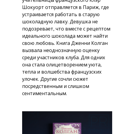
учительницы французского Клэр
Шокуорт отправляется в Париж, где
устраивается работать в старую
шоколадную лавку. Девушка не
подозревает, что вместе с рецептом
идеального шоколада может найти
свою любовь. Книга Дженни Колган
вызвала неоднозначную оценку
среди участников клуба. Для одних
она стала олицетворением уюта,
тепла и волшебства французских
улочек. Другие сочли сюжет
посредственным и слишком
сентиментальным.