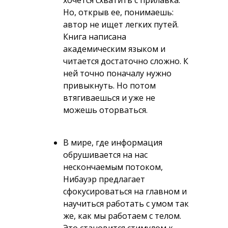
хочется схватить с прилавка.
Но, открыв ее, понимаешь:
автор не ищет легких путей.
Книга написана
академическим языком и
читается достаточно сложно. К
ней точно поначалу нужно
привыкнуть. Но потом
втягиваешься и уже не
можешь оторваться.
В мире, где информация
обрушивается на нас
нескончаемым потоком,
Нибауэр предлагает
сфокусироваться на главном и
научиться работать с умом так
же, как мы работаем с телом.