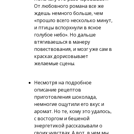
От любовного романа все же
ждешь немного больше, чем
«прошло всего несколько минут,
и птицы вспорхнули в ясное
голубое небо». Но дальше
втягиваешься в манеру
повествования, и мозг уже сам в
красках дорисовывает
желаемые сцены.
Несмотря на подробное
описание рецептов
приготовления шоколада,
немногие ощутили его вкус и
аромат. Но те, кому это удалось,
с восторгом и бешеной
энергетикой рассказывали о
своих чувствах. А вот, в чем мы