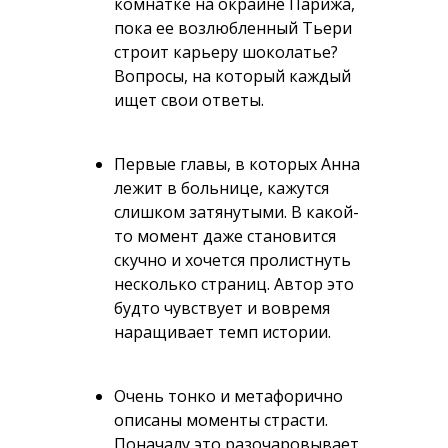
комнатке на окраине Парижа,
пока ее возлюбленный Тьери
строит карьеру шоколатье?
Вопросы, на который каждый
ищет свои ответы.
Первые главы, в которых Анна
лежит в больнице, кажутся
слишком затянутыми. В какой-
то момент даже становится
скучно и хочется пролистнуть
несколько страниц. Автор это
будто чувствует и вовремя
наращивает темп истории.
Очень тонко и метафорично
описаны моменты страсти.
Поначалу это разочаровывает.