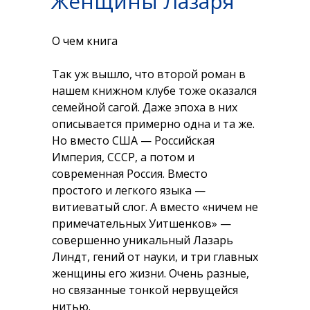
Женщины Лазаря
О чем книга
Так уж вышло, что второй роман в
нашем книжном клубе тоже оказался
семейной сагой. Даже эпоха в них
описывается примерно одна и та же.
Но вместо США — Российская
Империя, СССР, а потом и
современная Россия. Вместо
простого и легкого языка —
витиеватый слог. А вместо «ничем не
примечательных Уитшенков» —
совершенно уникальный Лазарь
Линдт, гений от науки, и три главных
женщины его жизни. Очень разные,
но связанные тонкой нервущейся
нитью.