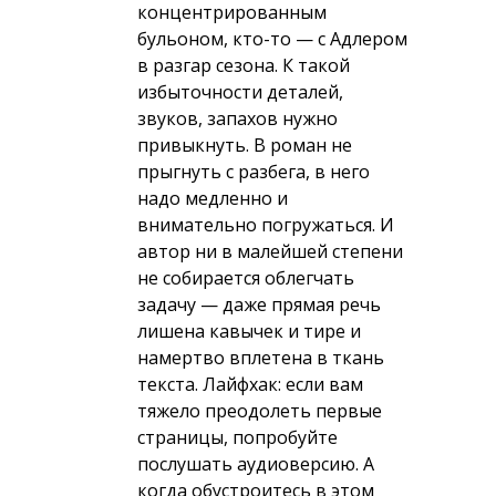
концентрированным
бульоном, кто-то — с Адлером
в разгар сезона. К такой
избыточности деталей,
звуков, запахов нужно
привыкнуть. В роман не
прыгнуть с разбега, в него
надо медленно и
внимательно погружаться. И
автор ни в малейшей степени
не собирается облегчать
задачу — даже прямая речь
лишена кавычек и тире и
намертво вплетена в ткань
текста. Лайфхак: если вам
тяжело преодолеть первые
страницы, попробуйте
послушать аудиоверсию. А
когда обустроитесь в этом