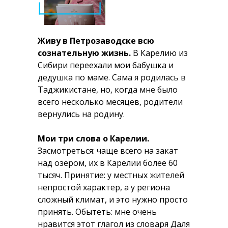
Живу в Петрозаводске всю
сознательную жизнь.
В Карелию из
Сибири переехали мои бабушка и
дедушка по маме. Сама я родилась в
Таджикистане, но, когда мне было
всего несколько месяцев, родители
вернулись на родину.
Мои три слова о Карелии.
Засмотреться: чаще всего на закат
над озером, их в Карелии более 60
тысяч. Принятие: у местных жителей
непростой характер, а у региона
сложный климат, и это нужно просто
принять. Обытеть: мне очень
нравится этот глагол из словаря Даля