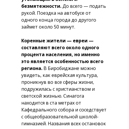
безмятежности.
До всего — подать
рукой. Поездка на автобусе от
одного конца города до другого
займет около 50 минут.
Коренные жители — евреи —
составляют всего около одного
процента населения, но именно
это является особенностью всего
региона.
В Биробиджане можно
увидеть, как еврейская культура,
проникнув во все сферы жизни,
подружилась с христианством и
светской жизнью. Синагога
находится в ста метрах от
Кафедрального собора и соседствует
с общеобразовательной школой-
гимназией. Названия всех остановок