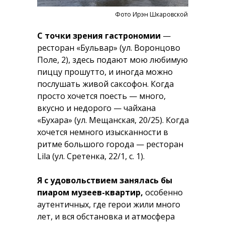
Фото Ирэн Шкаровской
С точки зрения гастрономии
—
ресторан «Бульвар» (ул. Воронцово
Поле, 2), здесь подают мою любимую
пиццу прошутто, и иногда можно
послушать живой саксофон. Когда
просто хочется поесть — много,
вкусно и недорого — чайхана
«Бухара» (ул. Мещанская, 20/25). Когда
хочется немного изысканности в
ритме большого города — ресторан
Lila (ул. Сретенка, 22/1, с. 1).
Я с удовольствием занялась бы
пиаром музеев-квартир,
особенно
аутентичных, где герои жили много
лет, и вся обстановка и атмосфера