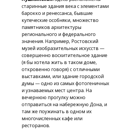
старинные здания века с элементами
барокко и ренессанса, бывшие
купеческие особняки, множество
памятников архитектуры
регионального и федерального
значения. Например, Ростовский
музей изобразительных искусств —
совершенно восхитительное здание
(я бы хотела жить в таком доме,
откровенно говоря) с отличными
выставками, или здание городской
думы — одно из самых фотогеничных
и узнаваемых мест центра. На
вечернюю прогулку можно
отправиться на набережную Дона, и
там же поужинать в одном их
многочисленных кафе или
ресторанов.