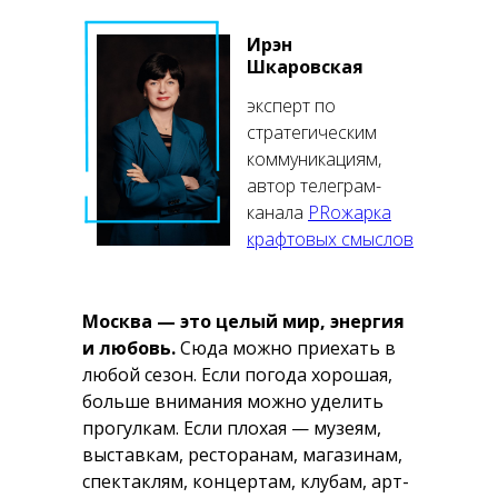
Ирэн
Шкаровская
эксперт по
стратегическим
коммуникациям,
автор телеграм-
канала
PRожарка
крафтовых смыслов
Москва — это целый мир, энергия
и любовь.
Сюда можно приехать в
любой сезон. Если погода хорошая,
больше внимания можно уделить
прогулкам. Если плохая — музеям,
выставкам, ресторанам, магазинам,
спектаклям, концертам, клубам, арт-