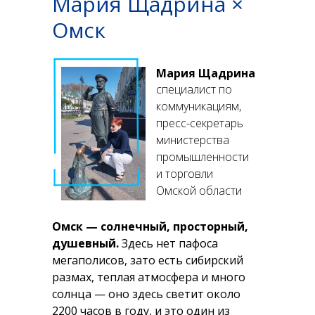
Мария Щадрина ×
Омск
Мария Щадрина
специалист по
коммуникациям,
пресс-секретарь
министерства
промышленности
и торговли
Омской области
Омск — солнечный, просторный,
душевный.
Здесь нет пафоса
мегаполисов, зато есть сибирский
размах, теплая атмосфера и много
солнца — оно здесь светит около
2200 часов в году, и это один из