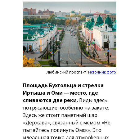
Любинский проспект|
Источник фото
Площадь Бухгольца и стрелка
Иртыша и Оми
—
место, где
сливаются две реки.
Виды здесь
потрясающие, особенно на закате.
Здесь же стоит памятный шар
«Держава», связанный с мемом «Не
пытайтесь покинуть Омск». Это
идеальная точка для атмосферных