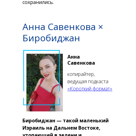
сохранились.
Анна Савенкова ×
Биробиджан
Анна
Савенкова
копирайтер,
ведущая подкаста
«Короткий формат»
Биробиджан — такой маленький
Израиль на Дальнем Востоке,
утопающий в зелени и