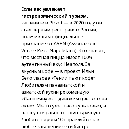
Если вас увлекает
гастрономический туризм,
загляните в Pizzot — в 2020 году он
стал первым рестораном России,
получившим официальное
признание от AVPN (Associazione
Verace Pizza Napoletana). Это значит,
что местная пицца имеет 100%
аутентичный вкус Неаполя. За
вкусным кофе — в проект Ильи
Белоглазова «Гении пьют кофе».
Любителям паназиатской и
азиатской кухни рекомендую
«Лапшичную с одиноким цветком на
окне». Место уже стало культовым, а
лапшу все равно готовят вручную.
Любите пироги? Отправляйтесь в
любое заведение сети бистро-