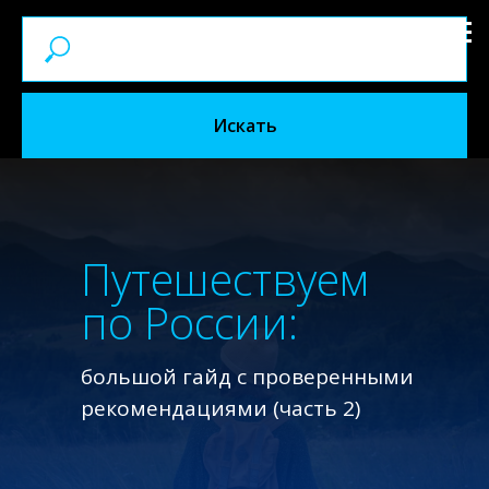
Искать
Путешествуем
по России:
большой гайд с проверенными
рекомендациями (часть 2)