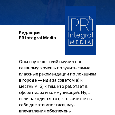
Редакция
PR Integral Media
Опыт путешествий научил нас
главному: хочешь получить самые
классные рекомендации по локациям
в городе — иди за советом а) к
местным; б) к тем, кто работает в
сфере пиара и коммуникаций. Ну, а
если находится тот, кто сочетает в
себе две эти ипостаси, вау-
впечатления обеспечены.