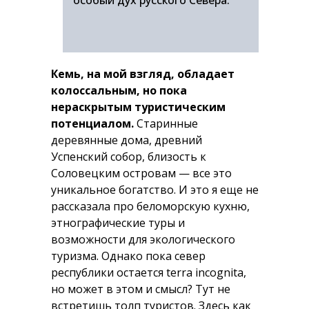
особый дух русского Севера.
Кемь, на мой взгляд, обладает
колоссальным, но пока
нераскрытым туристическим
потенциалом.
Старинные
деревянные дома, древний
Успенский собор, близость к
Соловецким островам — все это
уникальное богатство. И это я еще не
рассказала про беломорскую кухню,
этнографические туры и
возможности для экологического
туризма. Однако пока север
республики остается terra incognita,
но может в этом и смысл? Тут не
встретишь толп туристов. Здесь как