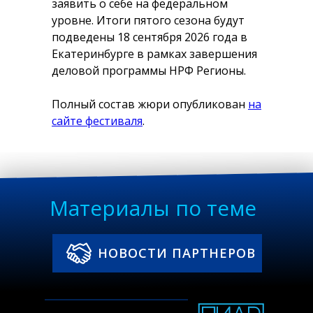
заявить о себе на федеральном
уровне. Итоги пятого сезона будут
подведены 18 сентября 2026 года в
Екатеринбурге в рамках завершения
деловой программы НРФ Регионы.
Полный состав жюри опубликован
на
сайте фестиваля
.
Материалы по теме
НОВОСТИ ПАРТНЕРОВ