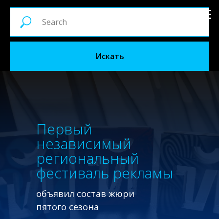
Искать
Первый
независимый
региональный
фестиваль рекламы
объявил состав жюри
пятого сезона