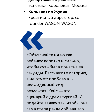
«Снежная Королева», Москва;
«
Константин Жуков
,
креативный директор, co-
founder WAGON-WAGON,
Краснодар.
«Объясняйте идею как
ребенку: коротко и сильно,
чтобы суть была понятна за
секунды. Расскажите историю,
а не отчет: проблема →
неожиданный ход →
результат. Кейс — это
сценарий с драматургией. И
подайте заявку так, чтобы она
сама стала рекламой вашего