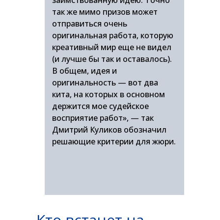
заимствованную идею. Точно
так же мимо призов может
отправиться очень
оригинальная работа, которую
креативный мир еще не видел
(и лучше бы так и оставалось).
В общем, идея и
оригинальность — вот два
кита, на которых в основном
держится мое судейское
восприятие работ», — так
Дмитрий Куликов обозначил
решающие критерии для жюри.
Кто встанет на